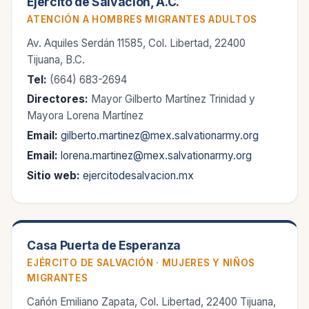
Ejército de Salvación, A.C.
ATENCIÓN A HOMBRES MIGRANTES ADULTOS
Av. Aquiles Serdán 11585, Col. Libertad, 22400
Tijuana, B.C.
Tel:
(664) 683-2694
Directores:
Mayor Gilberto Martínez Trinidad y
Mayora Lorena Martínez
Email:
gilberto.martinez@mex.salvationarmy.org
Email:
lorena.martinez@mex.salvationarmy.org
Sitio web:
ejercitodesalvacion.mx
Casa Puerta de Esperanza
EJÉRCITO DE SALVACIÓN · MUJERES Y NIÑOS
MIGRANTES
Cañón Emiliano Zapata, Col. Libertad, 22400 Tijuana,