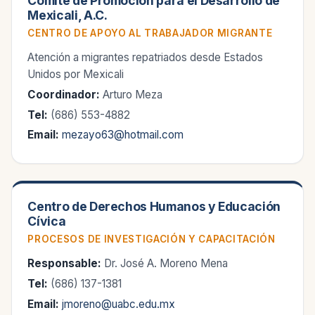
Comité de Promoción para el Desarrollo de
Mexicali, A.C.
CENTRO DE APOYO AL TRABAJADOR MIGRANTE
Atención a migrantes repatriados desde Estados
Unidos por Mexicali
Coordinador:
Arturo Meza
Tel:
(686) 553-4882
Email:
mezayo63@hotmail.com
Centro de Derechos Humanos y Educación
Cívica
PROCESOS DE INVESTIGACIÓN Y CAPACITACIÓN
Responsable:
Dr. José A. Moreno Mena
Tel:
(686) 137-1381
Email:
jmoreno@uabc.edu.mx