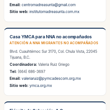
Email:
centromadreasunta@gmail.com
Sitio web:
institutomadreasunta.com.mx
Casa YMCA para NNA no acompañados
ATENCIÓN A NNA MIGRANTES NO ACOMPAÑADOS
Blvd. Cuauhtémoc Sur 3170, Col. Chula Vista, 22045
Tijuana, B.C.
Coordinadora:
Valeria Ruiz Griego
Tel:
(664) 686-3697
Email:
valeriaruiz@pymcadescom.org.mx
Sitio web:
ymca.org.mx