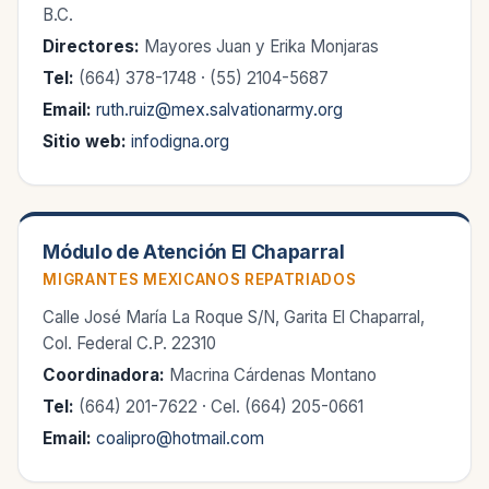
B.C.
Directores:
Mayores Juan y Erika Monjaras
Tel:
(664) 378-1748 · (55) 2104-5687
Email:
ruth.ruiz@mex.salvationarmy.org
Sitio web:
infodigna.org
Módulo de Atención El Chaparral
MIGRANTES MEXICANOS REPATRIADOS
Calle José María La Roque S/N, Garita El Chaparral,
Col. Federal C.P. 22310
Coordinadora:
Macrina Cárdenas Montano
Tel:
(664) 201-7622 · Cel. (664) 205-0661
Email:
coalipro@hotmail.com