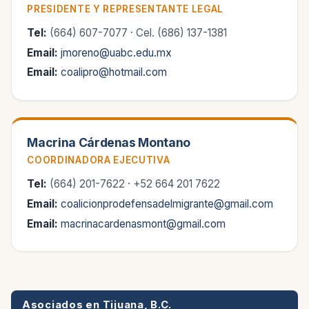
PRESIDENTE Y REPRESENTANTE LEGAL
Tel:
(664) 607-7077 · Cel. (686) 137-1381
Email:
jmoreno@uabc.edu.mx
Email:
coalipro@hotmail.com
Macrina Cárdenas Montano
COORDINADORA EJECUTIVA
Tel:
(664) 201-7622 · +52 664 201 7622
Email:
coalicionprodefensadelmigrante@gmail.com
Email:
macrinacardenasmont@gmail.com
Asociados en Tijuana, B.C.